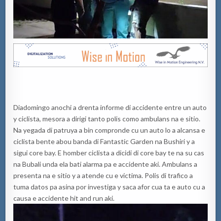
Diadomingo anochi a drenta informe di accidente entre un auto
y ciclista, mesora a dirigi tanto polis como ambulans na e sitio.
Na yegada di patruya a bin compronde cu un auto lo a alcansa e
ciclista bente abou banda di Fantastic Garden na Bushiri y a
sigui core bay. E homber ciclista a dicidi di core bay te na su cas
na Bubali unda ela bati alarma pa e accidente aki. Ambulans a
presenta na e sitio y a atende cu e victima. Polis di trafico a
tuma datos pa asina por investiga y saca afor cua ta e auto cu a
causa e accidente hit and run aki.