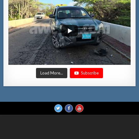
Load More...
Subscribe