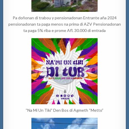
Pa doñonan di trabou y pensionadonan Entrante aña 2024
pensionadonan ta paga menos na prima di AZV Pensionadonan
ta paga 5% riba e prome Afl. 30.000 di entrada
“Na Mi Un Tiki” Den Bos di Agmeth “Metto”