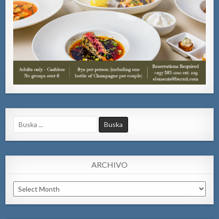
Search
for:
ARCHIVO
Archivo