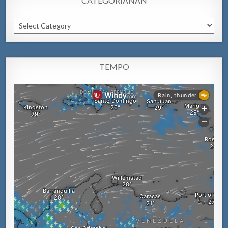
CATEGORIANAN
Categorianan
TEMPO