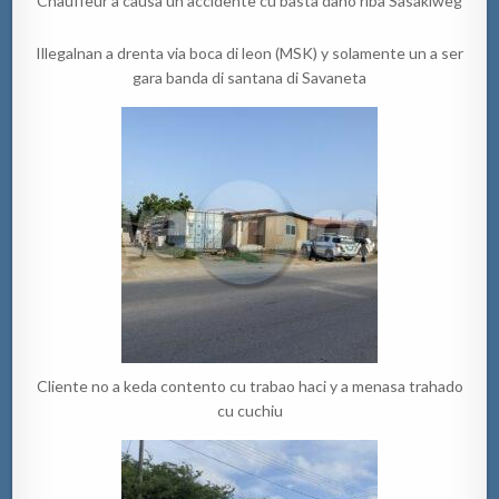
Chauffeur a causa un accidente cu basta daño riba Sasakiweg
Illegalnan a drenta via boca di leon (MSK) y solamente un a ser
gara banda di santana di Savaneta
Cliente no a keda contento cu trabao haci y a menasa trahado
cu cuchiu