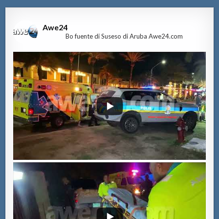
Awe24
Bo fuente di Suseso di Aruba Awe24.com