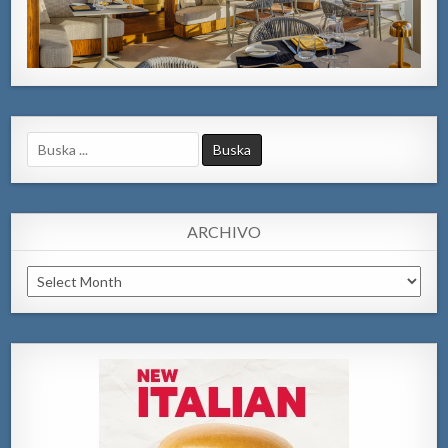
Search
for:
ARCHIVO
Archivo