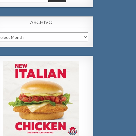
:
ARCHIVO
chivo