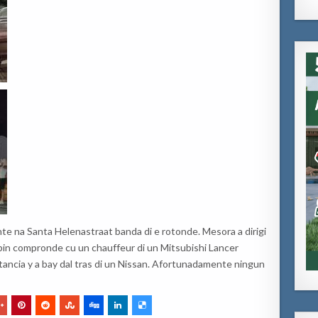
nte na Santa Helenastraat banda di e rotonde. Mesora a dirigi
a bin compronde cu un chauffeur di un Mitsubishi Lancer
stancia y a bay dal tras di un Nissan. Afortunadamente ningun