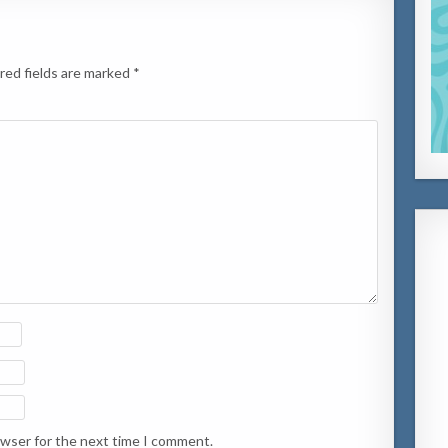
red fields are marked
*
owser for the next time I comment.