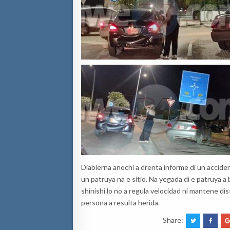
Diabierna anochi a drenta informe di un accide
un patruya na e sitio. Na yegada di e patruya 
shinishi lo no a regula velocidad ni mantene di
persona a resulta herida.
Share: