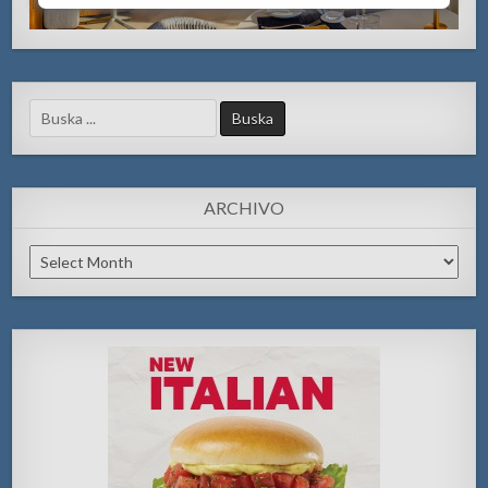
Search
for:
ARCHIVO
Archivo