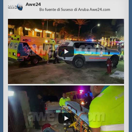
Awe24
Bo fuente di Suseso di Aruba Awe24.com