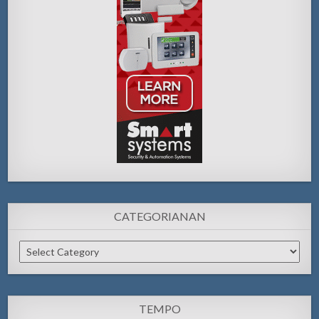
CATEGORIANAN
Categorianan
TEMPO