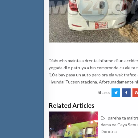
Diahuebs mainta a drenta informe di un accident
yegada di e patruya a bin compronde cu aki ta 
i10 a bay pasa un auto pero ora ela wak trafico 
Hyundai Tucson staciona. Afortunadamente nin
Share:
Related Articles
Ex- pareha ta maltr
dama na Caya Seou
Dorotea