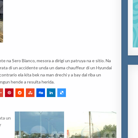
e na Sero Blanco, mesora a dirigi un patruya na e sitio. Na
trata di un accidente unda un dama chauffeur di un Hyundai
contrario ela kita bek na man drechi y a bay dal riba un
gun hende a resulta herida.
ata un
r