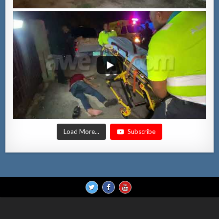
Load More...
Subscribe