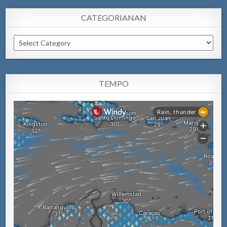
CATEGORIANAN
Categorianan
TEMPO