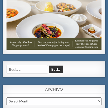
Search
for:
ARCHIVO
Archivo