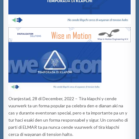
Oranjestad, 28 di December, 2022 – Tira klapchi y cende
vuurwerk ta un forma popular pa celebra den e dianan aki na
cas y durante eventonan special, pero e ta importante pa un y
tur haci esaki den un forma responsabel y sigur. Un conseho di
parti di ELMAR ta pa nunca cende vuurwerk of tira klapchi
cerca di wayanan di tension halto.