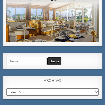
Search
for:
ARCHIVO
Archivo