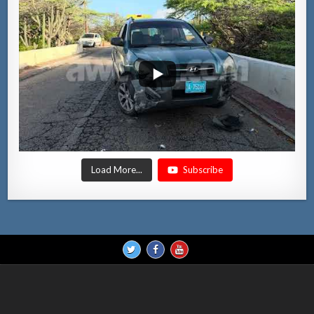
Load More...
Subscribe