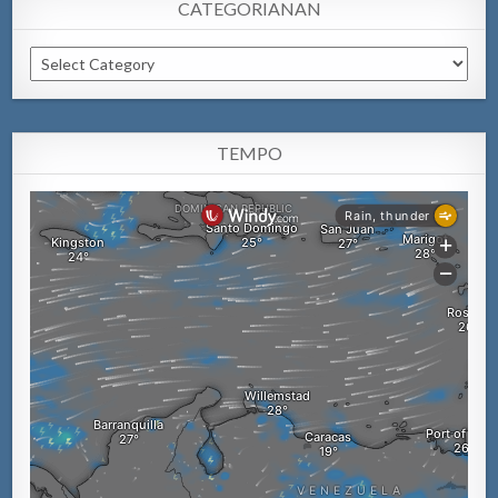
CATEGORIANAN
Categorianan
TEMPO