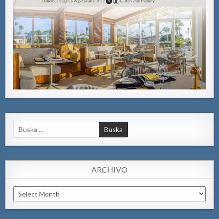
Search
for:
ARCHIVO
Archivo