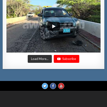
Load More...
Subscribe