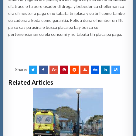
di atraco e ta pero usador di droga y bebedor cu chollernan cu
ora di mester a paga e no tabata tin placa y su bril como tambe
su cadena a keda como garantia. Polis a duna e homber un lift
pa su cas pa asina e busca placa pa bay busca su
pertenencianan cu ela consumi y no tabata tin placa pa paga.
Share:
Related Articles