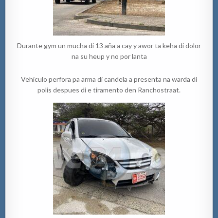
Durante gym un mucha di 13 aña a cay y awor ta keha di dolor
na su heup y no por lanta
Vehiculo perfora pa arma di candela a presenta na warda di
polis despues di e tiramento den Ranchostraat.