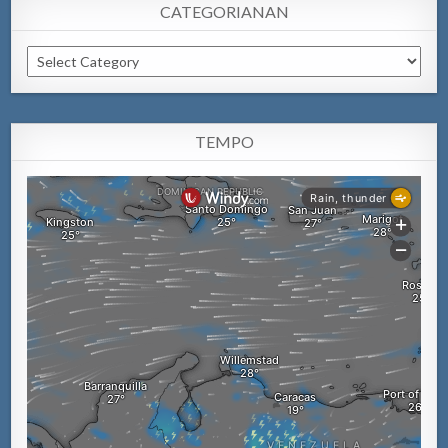
CATEGORIANAN
Categorianan
TEMPO