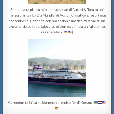
Speransa ta planta raiz: Huespednan di Bucuti & Tara ta uni
man pa planta riba Dia Mundial di Accion Climatico E resort mas
sostenibel di Caribe ta celebra accion climatico mundial cu un
experiencia cu ta fortalece su mision pa stimula un futuro mas
regenerativo [
]
Corendon ta inisiá ku biahenan di cruise for di Kòrsou [
]