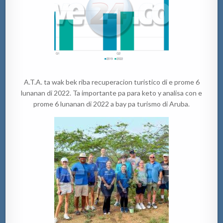
A.T.A. ta wak bek riba recuperacion turistico di e prome 6
lunanan di 2022. Ta importante pa para keto y analisa con e
prome 6 lunanan di 2022 a bay pa turismo di Aruba.