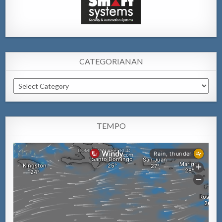
CATEGORIANAN
Categorianan
TEMPO