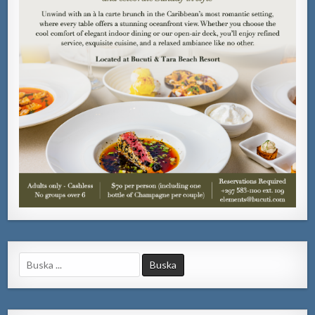
Search
for: