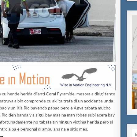
 cu hende herida dilanti Coral Pyramide, mesora a dirigi tanto
patruya a bin compronde cu aki ta trata di un accidente unda
pabao y un Kia Rio bayendo pabao pero e Agya tabata mucho
ia Rio den banda y a sigui bay mas na man robes subi acera bay
 afortunadamente no tabata tin ningun victima herida pero si
rola pa e personal di ambulans na e sitio mes.
Se