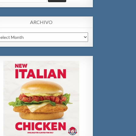
:
ARCHIVO
chivo