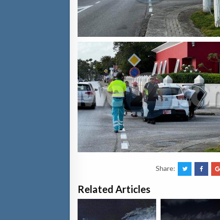
Share:
Related Articles