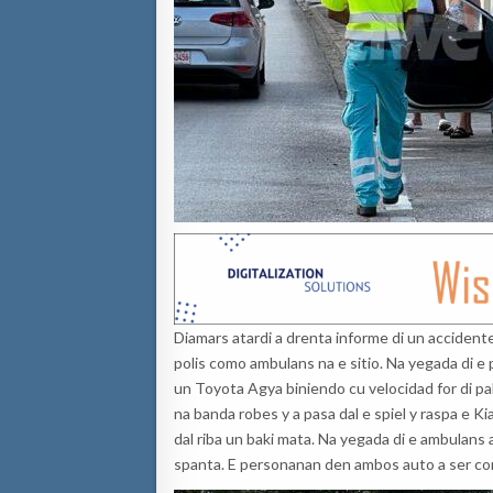
Diamars atardi a drenta informe di un accidente
polis como ambulans na e sitio. Na yegada di e 
un Toyota Agya biniendo cu velocidad for di 
na banda robes y a pasa dal e spiel y raspa e K
dal riba un baki mata. Na yegada di e ambulans
spanta. E personanan den ambos auto a ser cont