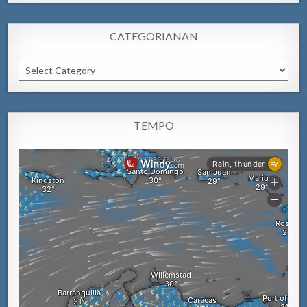
CATEGORIANAN
Categorianan
TEMPO