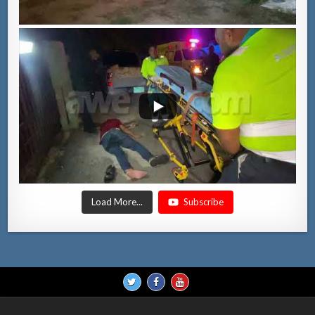
Load More...
Subscribe