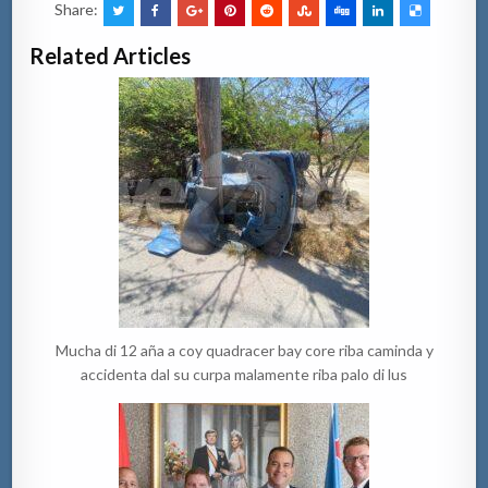
Share:
Related Articles
Mucha di 12 aña a coy quadracer bay core riba caminda y
accidenta dal su curpa malamente riba palo di lus