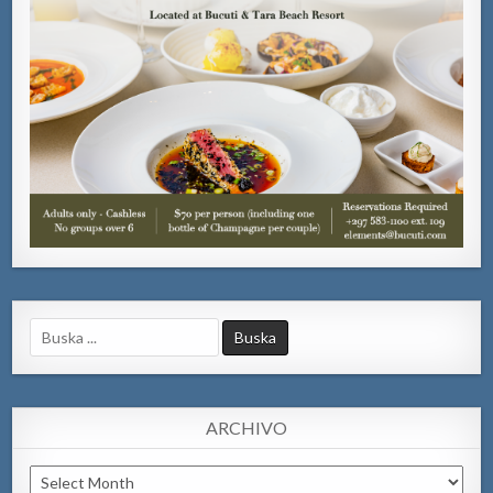
Search
for:
ARCHIVO
Archivo