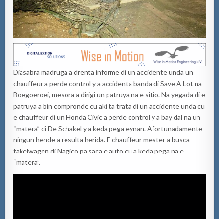
Diasabra madruga a drenta informe di un accidente unda un
chauffeur a perde control y a accidenta banda di Save A Lot na
Boegoeroei, mesora a dirigi un patruya na e sitio. Na yegada di e
patruya a bin compronde cu aki ta trata di un accidente unda cu
e chauffeur di un Honda Civic a perde control y a bay dal na un
“matera” di De Schakel y a keda pega eynan. Afortunadamente
ningun hende a resulta herida. E chauffeur mester a busca
takelwagen di Nagico pa saca e auto cu a keda pega na e
“matera”.