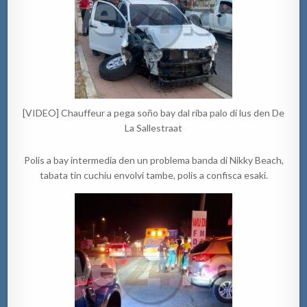
[VIDEO] Chauffeur a pega soño bay dal riba palo di lus den De
La Sallestraat
Polis a bay intermedia den un problema banda di Nikky Beach,
tabata tin cuchiu envolvi tambe, polis a confisca esaki.