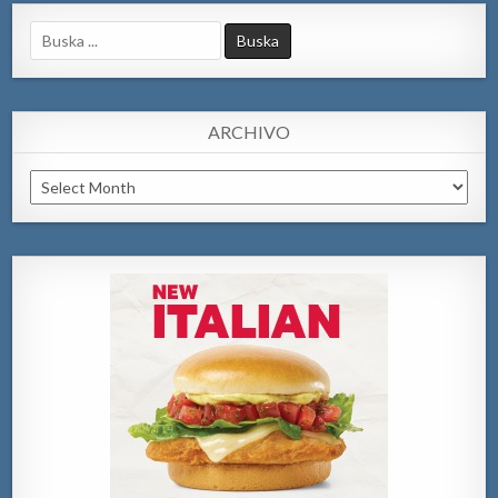
Search
for:
ARCHIVO
Archivo