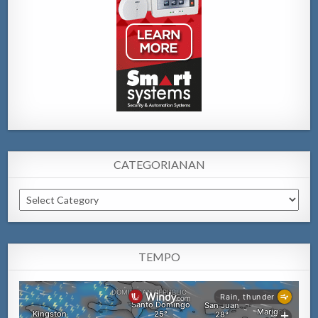
CATEGORIANAN
Categorianan
TEMPO