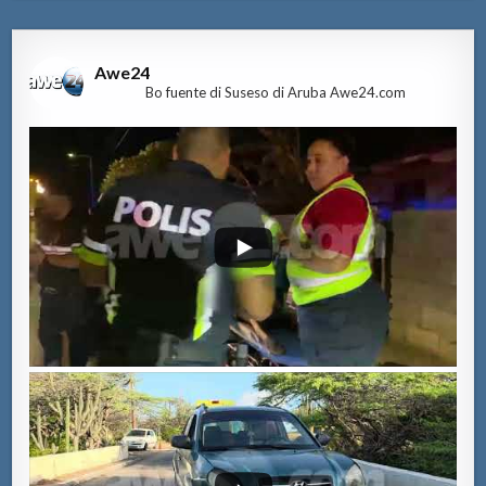
Awe24
Bo fuente di Suseso di Aruba Awe24.com