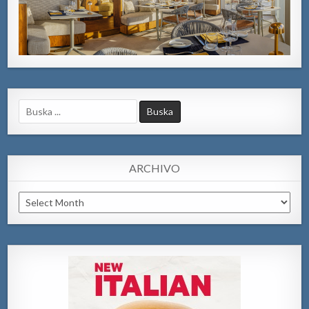
Search
for:
ARCHIVO
Archivo