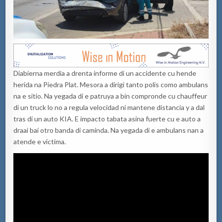
Diabierna merdia a drenta informe di un accidente cu hende
herida na Piedra Plat. Mesora a dirigi tanto polis como ambulans
na e sitio. Na yegada di e patruya a bin compronde cu chauffeur
di un truck lo no a regula velocidad ni mantene distancia y a dal
tras di un auto KIA. E impacto tabata asina fuerte cu e auto a
draai bai otro banda di caminda. Na yegada di e ambulans nan a
atende e victima.