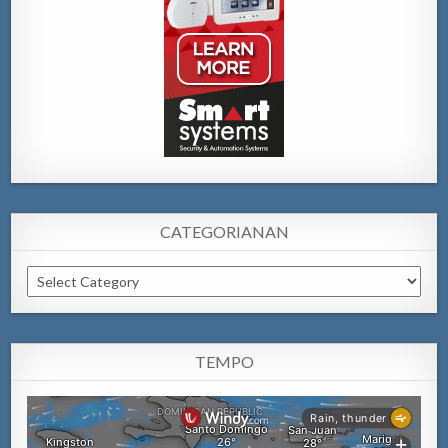
CATEGORIANAN
Categorianan
TEMPO