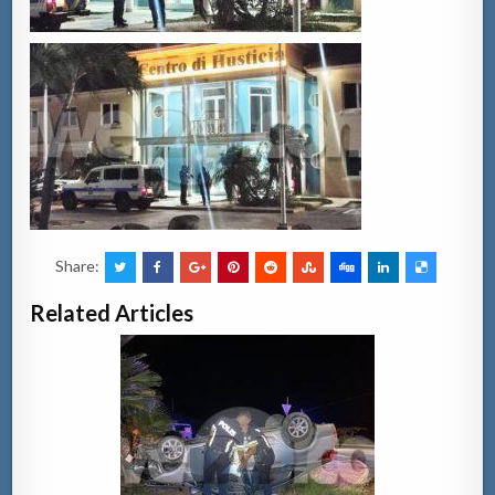
Share:
Related Articles