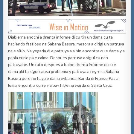
Diabierna anochi a drenta informe di cu tin un dama cu ta
haciendo fastioso na Sabana Basora, mesora a dirigi un patruya
na e sitio. Na yegada di e patruya a a bin encontra cu e dama y a
papia cun’e pa e calma. Despues patruya a sigui cu nan
patruyahe. Un rato despues a bolbe drenta informe di cu e
dama aki ta sigui causa problema y patruya a regresa Sabana
Basora pero no haya e dama eybanda. Banda di Franse Pas a
logra encontra cun’e y a bay hib’e na warda di Santa Cruz.