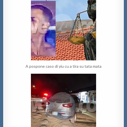
A pospone caso di yiu cu a tira su tata mata