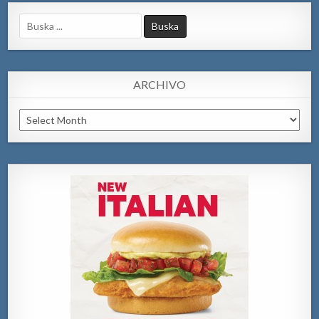
Search
for:
ARCHIVO
Archivo