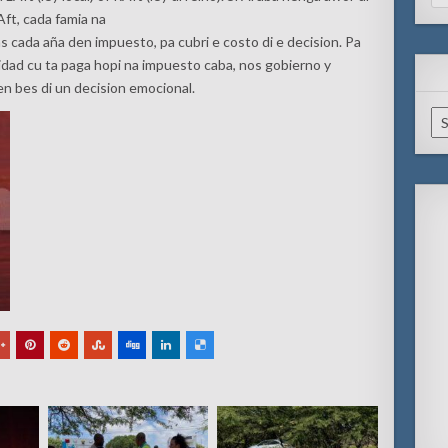
for
ft, cada famia na
 cada aña den impuesto, pa cubri e costo di e decision. Pa
idad cu ta paga hopi na impuesto caba, nos gobierno y
n bes di un decision emocional.
Ar