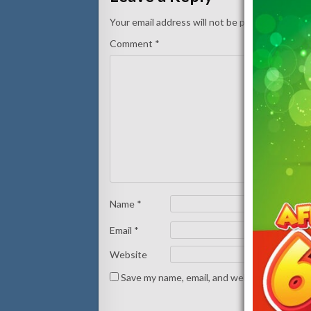
Your email address will not be published.
Requi
Comment
*
Name
*
Email
*
Website
Save my name, email, and website in this br