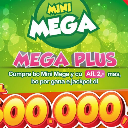
red fields are marked
*
owser for the next time I comment.