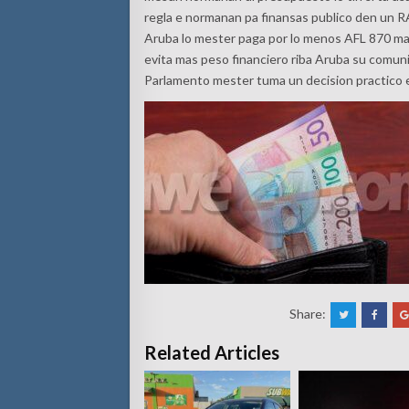
regla e normanan pa finansas publico den un RA
Aruba lo mester paga por lo menos AFL 870 mas
evita mas peso financiero riba Aruba su comun
Parlamento mester tuma un decision practico e
Share:
Related Articles