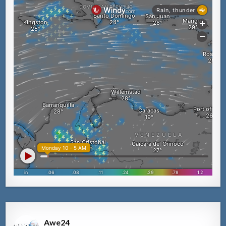
Awe24