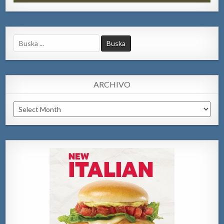
Search
for:
ARCHIVO
Archivo