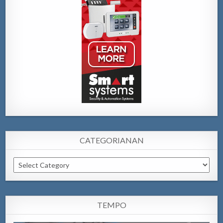
CATEGORIANAN
Categorianan
TEMPO