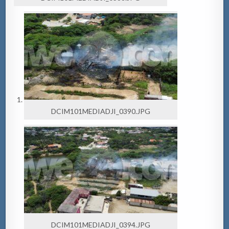
DCIM101MEDIADJI_0390.JPG
DCIM101MEDIADJI_0394.JPG