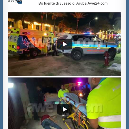
Bo fuente di Suseso di Aruba Awe24.com