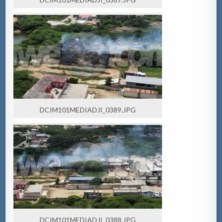
DCIM101MEDIADJI_0389.JPG
DCIM101MEDIADJI_0388.JPG