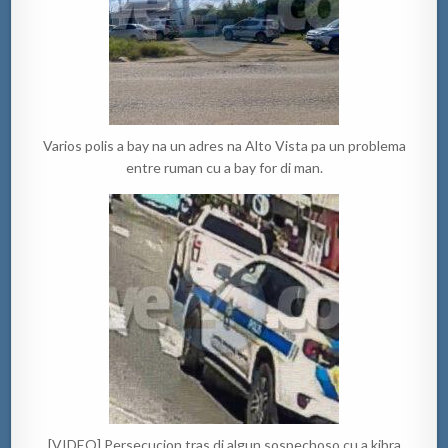
Varios polis a bay na un adres na Alto Vista pa un problema
entre ruman cu a bay for di man.
[VIDEO] Persecucion tras di algun sospechoso cu a kibra