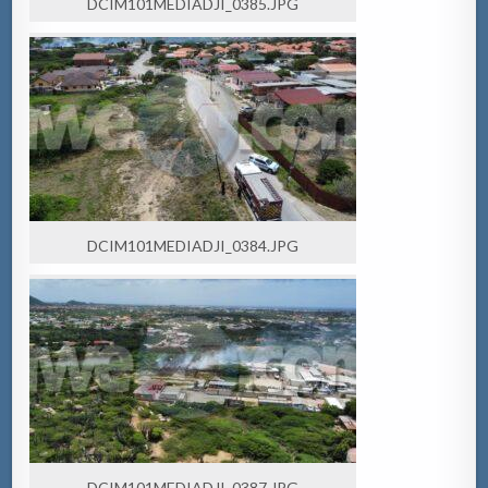
DCIM101MEDIADJI_0385.JPG
DCIM101MEDIADJI_0384.JPG
DCIM101MEDIADJI_0387.JPG