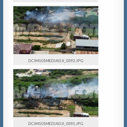
DCIM101MEDIADJI_0392.JPG
DCIM101MEDIADJI_0391.JPG