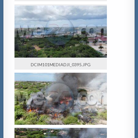
DCIM101MEDIADJI_0395.JPG