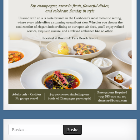
Search
for: