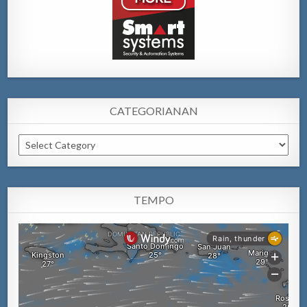
CATEGORIANAN
Categorianan
TEMPO