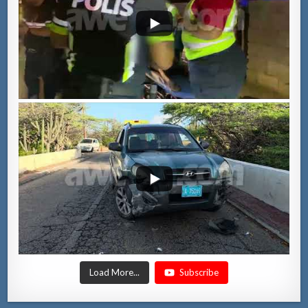
Load More...
Subscribe