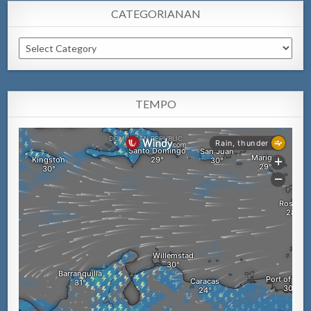
CATEGORIANAN
Categorianan
TEMPO