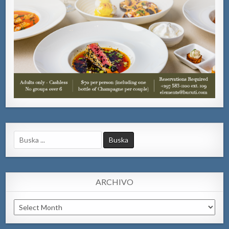
Search
for:
ARCHIVO
Archivo