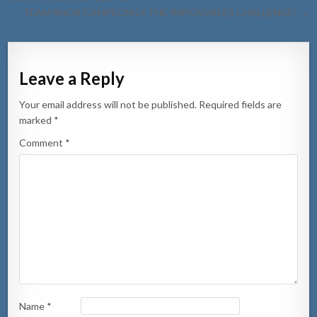
TEAM SNOR CAMPEON DI THE IMPOSSIBLES CHALLENGE! →
Leave a Reply
Your email address will not be published.
Required fields are
marked
*
Comment
*
Name
*