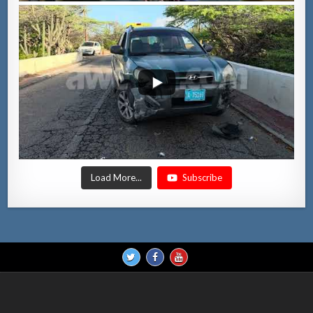
Load More...
Subscribe