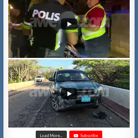
Load More...
Subscribe