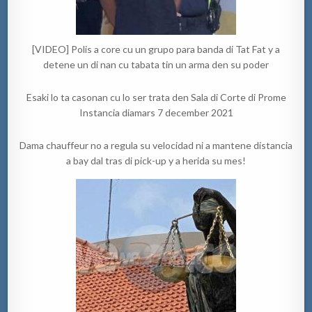
[VIDEO] Polis a core cu un grupo para banda di Tat Fat y a
detene un di nan cu tabata tin un arma den su poder
Esaki lo ta casonan cu lo ser trata den Sala di Corte di Prome
Instancia diamars 7 december 2021
Dama chauffeur no a regula su velocidad ni a mantene distancia
a bay dal tras di pick-up y a herida su mes!