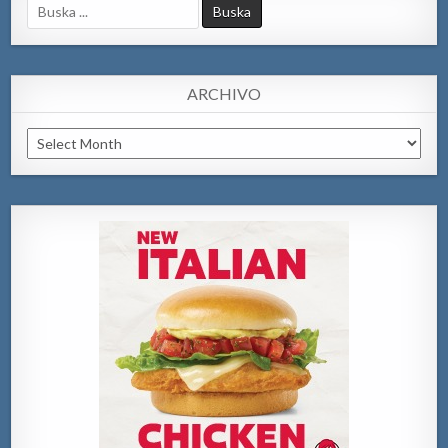
Search
for:
ARCHIVO
Archivo