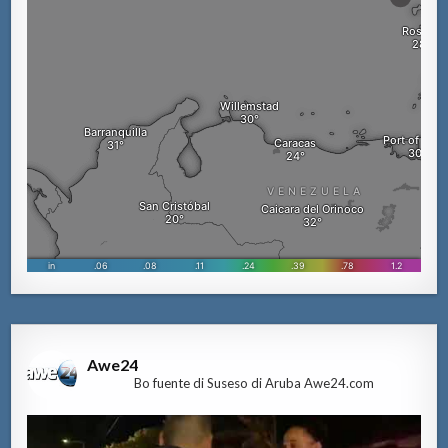
Awe24
Bo fuente di Suseso di Aruba Awe24.com