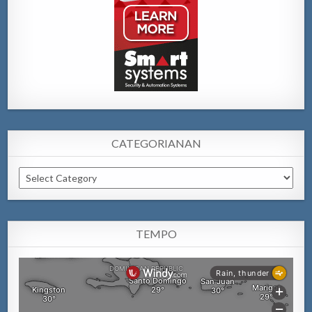
CATEGORIANAN
Categorianan
TEMPO