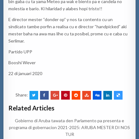
bin gaba cu ta yama Meteo pa wak e biento pa e candela no
molestia e bario. Ki hilaridad y alabes hopi tristo!!
E director mester “donder op” y nos ta contento cu un
sindicato tambe porfin a realisa cu e director “handpicked” aki
mester baha na awa mas lihe cu ta posibel, prome cu e caba cu
Serlimar.
Partido UPP
Booshi Wever
22 di januari 2020
Share:
Related Articles
Gobierno di Aruba tawata den Parlamento pa presenta e
programa di gobernacion 2021-2025: ARUBA MESTER DI NOS
TUR