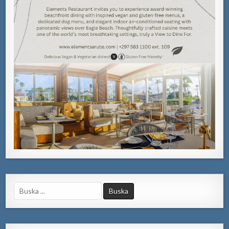
Search
for: