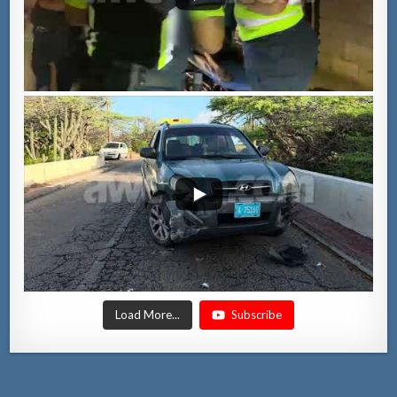
Load More...
Subscribe