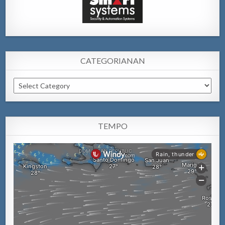
CATEGORIANAN
Categorianan
TEMPO