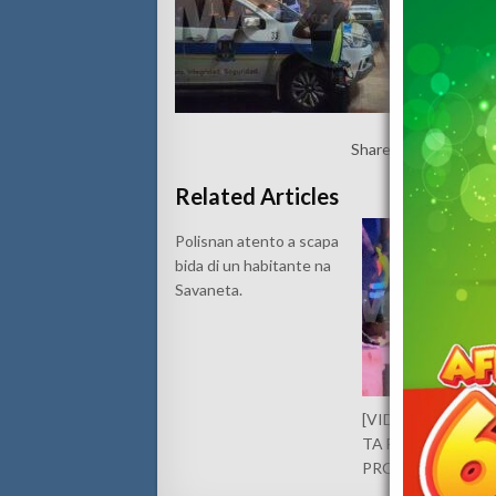
Share:
Related Articles
Polisnan atento a scapa
bida di un habitante na
Savaneta.
[VIDEO] UN HOM
TA FAYECE DESPU
PROBLEMA