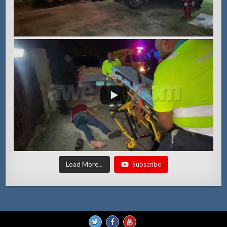
Load More...
Subscribe