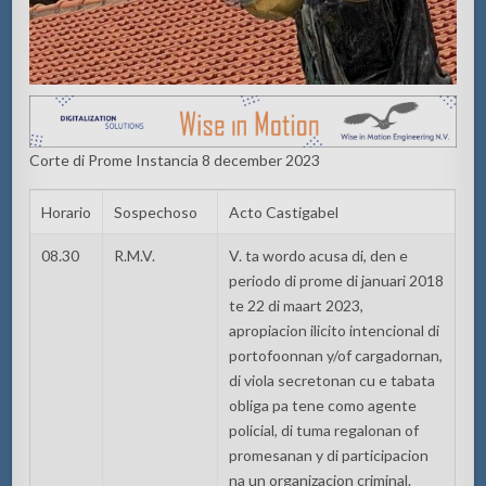
Corte di Prome Instancia 8 december 2023
Horario
Sospechoso
Acto Castigabel
08.30
R.M.V.
V. ta wordo acusa di, den e
periodo di prome di januari 2018
te 22 di maart 2023,
apropiacion ilicito intencional di
portofoonnan y/of cargadornan,
di viola secretonan cu e tabata
obliga pa tene como agente
policial, di tuma regalonan of
promesanan y di participacion
na un organizacion criminal.