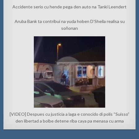
Accidente serio cu hende pega den auto na Tanki Leendert
Aruba Bank ta contribui na yuda hoben D’Sheila realisa su
soñonan
[VIDEO] Despues cu justicia a laga e conocido di polis “Suisso”
den libertad a bolbe detene riba caya pa menasa cu arma