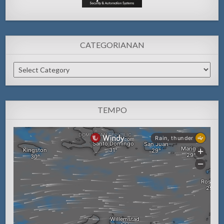
CATEGORIANAN
Categorianan
TEMPO