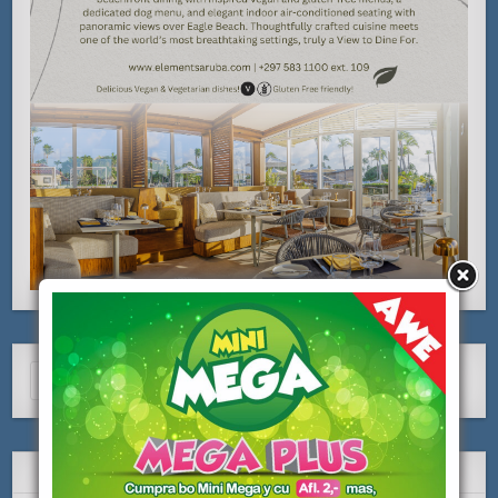
Search
for:
ARCHIVO