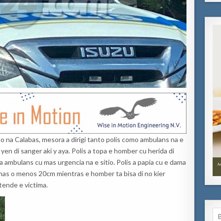
o na Calabas, mesora a dirigi tanto polis como ambulans na e
 yen di sanger aki y aya. Polis a topa e homber cu herida di
a ambulans cu mas urgencia na e sitio. Polis a papia cu e dama
 mas o menos 20cm mientras e homber ta bisa di no kier
tende e victima.
Se