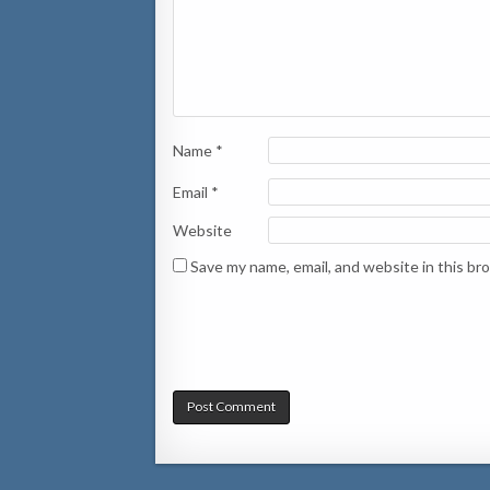
Name
*
Email
*
Website
Save my name, email, and website in this br