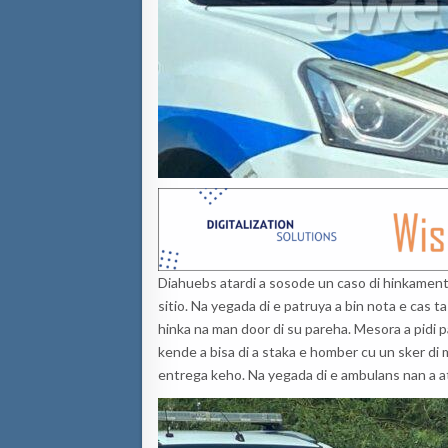
Diahuebs atardi a sosode un caso di hinkament
sitio. Na yegada di e patruya a bin nota e cas ta
hinka na man door di su pareha. Mesora a pidi p
kende a bisa di a staka e homber cu un sker di
entrega keho. Na yegada di e ambulans nan a a