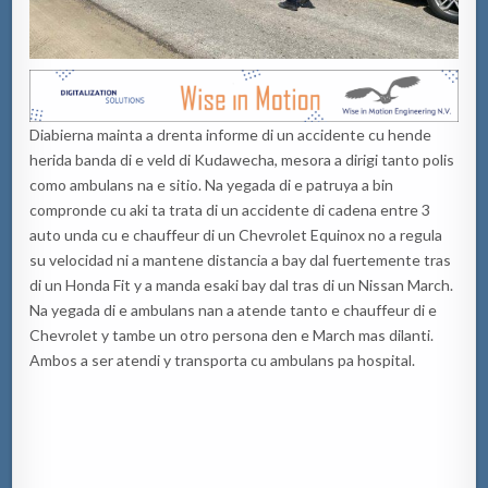
Diabierna mainta a drenta informe di un accidente cu hende
herida banda di e veld di Kudawecha, mesora a dirigi tanto polis
como ambulans na e sitio. Na yegada di e patruya a bin
compronde cu aki ta trata di un accidente di cadena entre 3
auto unda cu e chauffeur di un Chevrolet Equinox no a regula
su velocidad ni a mantene distancia a bay dal fuertemente tras
di un Honda Fit y a manda esaki bay dal tras di un Nissan March.
Na yegada di e ambulans nan a atende tanto e chauffeur di e
Chevrolet y tambe un otro persona den e March mas dilanti.
Ambos a ser atendi y transporta cu ambulans pa hospital.