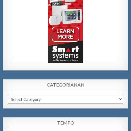
CATEGORIANAN
Categorianan
TEMPO