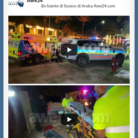
Awe24
Bo fuente di Suseso di Aruba Awe24.com