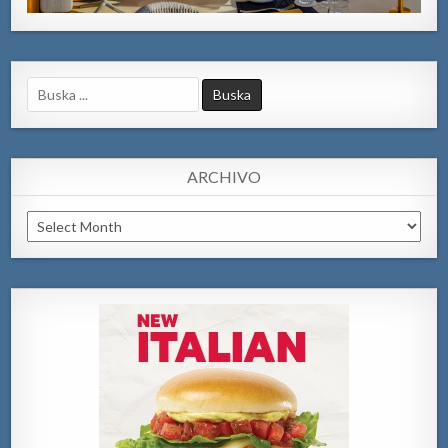
Search
for:
ARCHIVO
Archivo