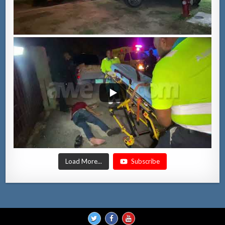
Load More...
Subscribe