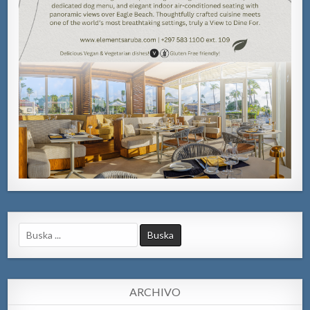
Search
for:
ARCHIVO