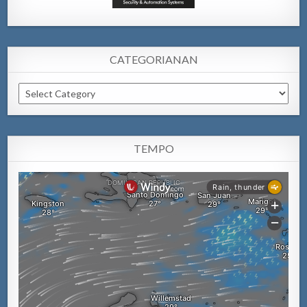
CATEGORIANAN
Categorianan
TEMPO