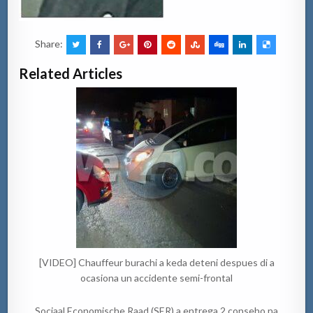
Share:
Related Articles
[VIDEO] Chauffeur burachi a keda deteni despues di a
ocasiona un accidente semi-frontal
Sociaal Economische Raad (SER) a entrega 2 conseho na