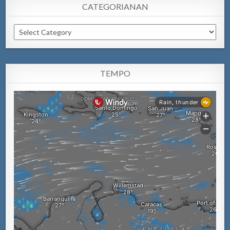
CATEGORIANAN
Categorianan
TEMPO