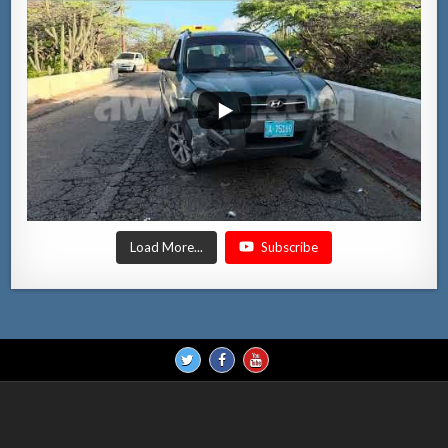
Load More...
Subscribe