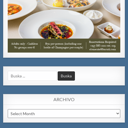
Search
for:
ARCHIVO
Archivo