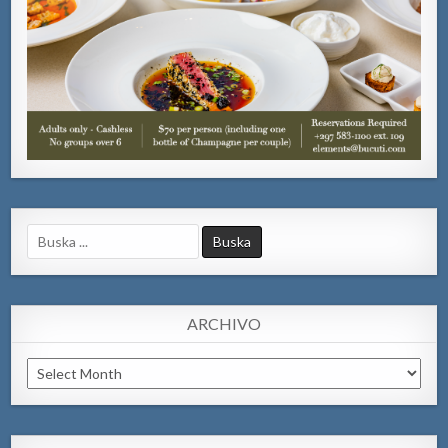
Search
for:
ARCHIVO
Archivo