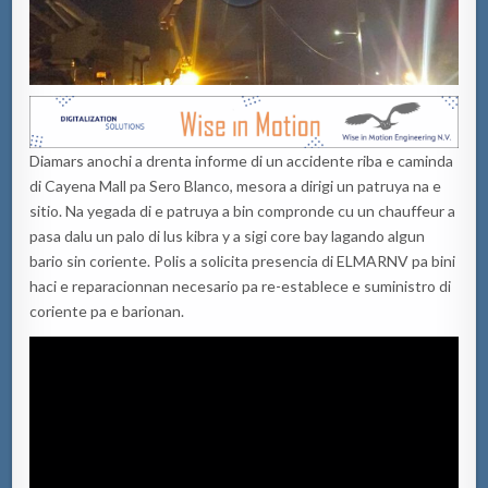
Diamars anochi a drenta informe di un accidente riba e caminda
di Cayena Mall pa Sero Blanco, mesora a dirigi un patruya na e
sitio. Na yegada di e patruya a bin compronde cu un chauffeur a
pasa dalu un palo di lus kibra y a sigi core bay lagando algun
bario sin coriente. Polis a solicita presencia di ELMARNV pa bini
haci e reparacionnan necesario pa re-establece e suministro di
coriente pa e barionan.