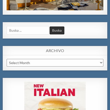
Search
for:
ARCHIVO
Archivo