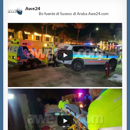
Awe24
Bo fuente di Suseso di Aruba Awe24.com