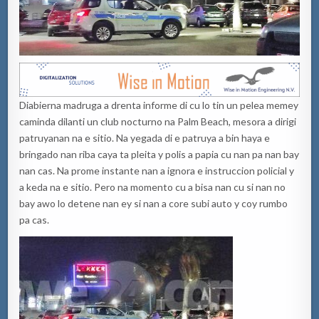
Diabierna madruga a drenta informe di cu lo tin un pelea memey
caminda dilanti un club nocturno na Palm Beach, mesora a dirigi
patruyanan na e sitio. Na yegada di e patruya a bin haya e
bringado nan riba caya ta pleita y polis a papia cu nan pa nan bay
nan cas. Na prome instante nan a ignora e instruccion policial y
a keda na e sitio. Pero na momento cu a bisa nan cu si nan no
bay awo lo detene nan ey si nan a core subi auto y coy rumbo
pa cas.