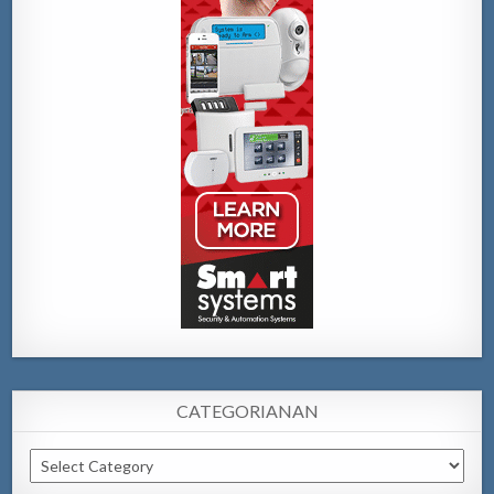
CATEGORIANAN
Categorianan