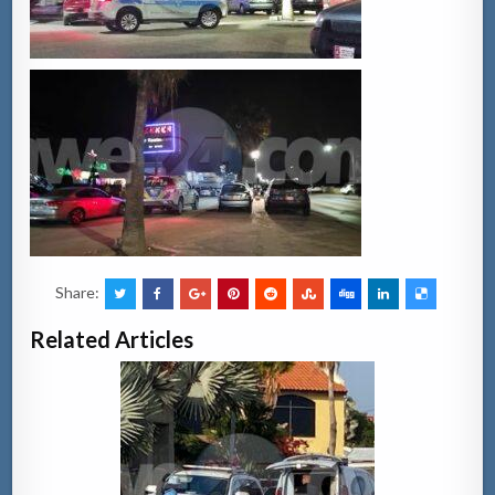
Share:
Related Articles