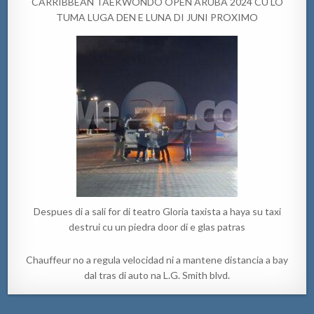
CARRIBBEAN TAEKWONDO OPEN ARUBA 2024 CU LO
TUMA LUGA DEN E LUNA DI JUNI PROXIMO
Despues di a sali for di teatro Gloria taxista a haya su taxi
destrui cu un piedra door di e glas patras
Chauffeur no a regula velocidad ni a mantene distancia a bay
dal tras di auto na L.G. Smith blvd.