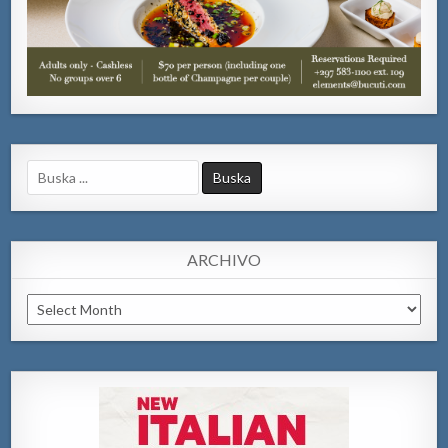
Search
for:
ARCHIVO
Archivo