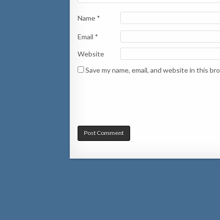
Name
*
Email
*
Website
Save my name, email, and website in this br