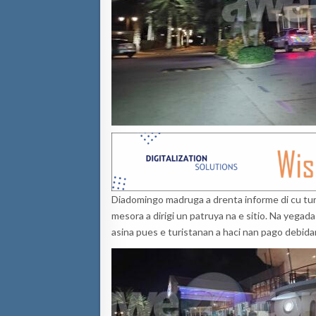
Diadomingo madruga a drenta informe di cu turi
mesora a dirigi un patruya na e sitio. Na yegada
asina pues e turistanan a haci nan pago debid