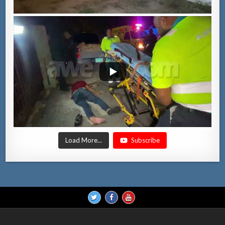
Load More...
Subscribe