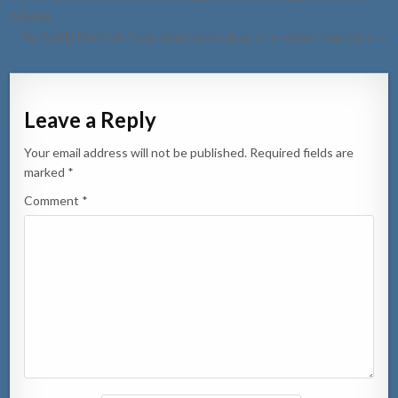
ARUBA
Na Madiki Kavel bin haya dama benta abao y no tabata reacciona →
Leave a Reply
Your email address will not be published.
Required fields are
marked
*
Comment
*