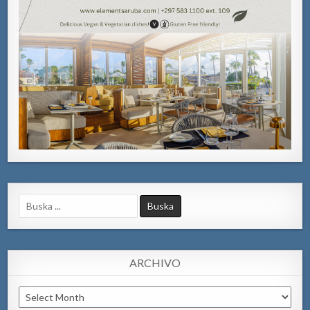
Search
for:
ARCHIVO
Archivo