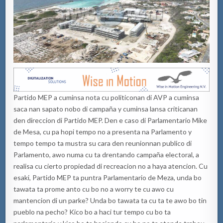
Partido MEP a cuminsa nota cu politiconan di AVP a cuminsa
saca nan sapato nobo di campaña y cuminsa lansa criticanan
den direccion di Partido MEP. Den e caso di Parlamentario Mike
de Mesa, cu pa hopi tempo no a presenta na Parlamento y
tempo tempo ta mustra su cara den reunionnan publico di
Parlamento, awo numa cu ta drentando campaña electoral, a
realisa cu cierto propiedad di recreacion no a haya atencion. Cu
esaki, Partido MEP ta puntra Parlamentario de Meza, unda bo
tawata ta prome anto cu bo no a worry te cu awo cu
mantencion di un parke? Unda bo tawata ta cu ta te awo bo tin
pueblo na pecho? Kico bo a haci tur tempo cu bo ta