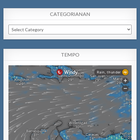
CATEGORIANAN
Categorianan
TEMPO