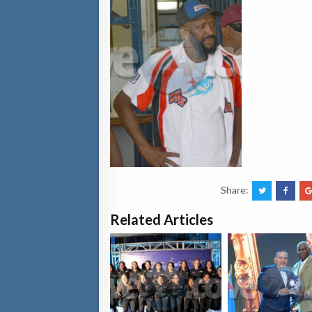
Share:
Related Articles