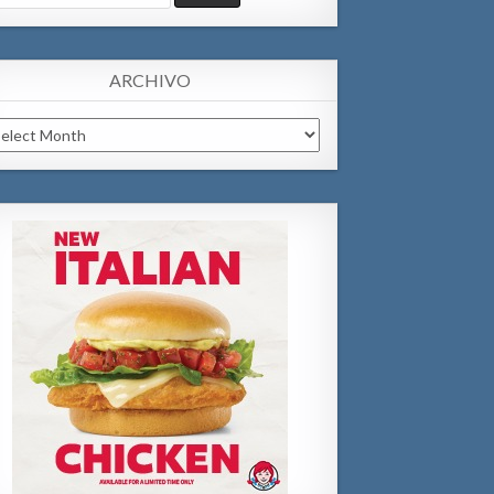
:
ARCHIVO
chivo