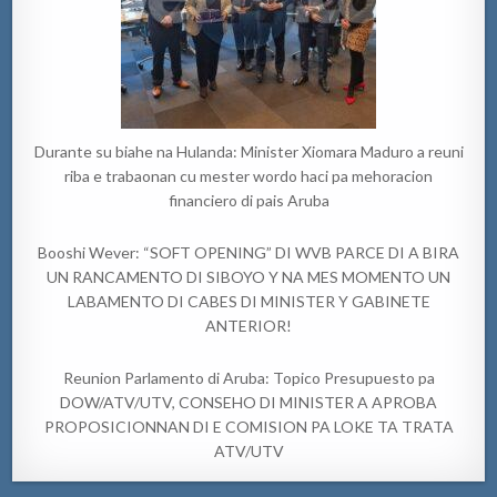
Durante su biahe na Hulanda: Minister Xiomara Maduro a reuni
riba e trabaonan cu mester wordo haci pa mehoracion
financiero di pais Aruba
Booshi Wever: “SOFT OPENING” DI WVB PARCE DI A BIRA
UN RANCAMENTO DI SIBOYO Y NA MES MOMENTO UN
LABAMENTO DI CABES DI MINISTER Y GABINETE
ANTERIOR!
Reunion Parlamento di Aruba: Topico Presupuesto pa
DOW/ATV/UTV, CONSEHO DI MINISTER A APROBA
PROPOSICIONNAN DI E COMISION PA LOKE TA TRATA
ATV/UTV