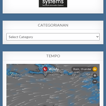
CATEGORIANAN
Categorianan
TEMPO