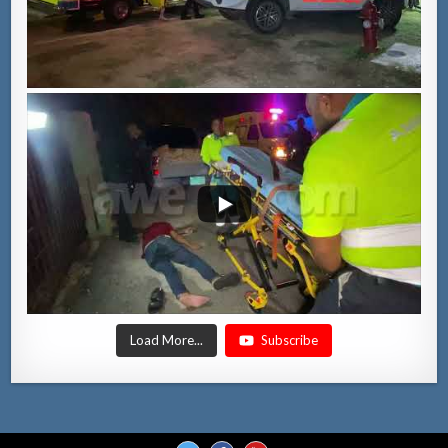
Load More...
Subscribe