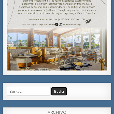
Search
for:
ARCHIVO