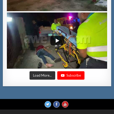
Load More...
Subscribe