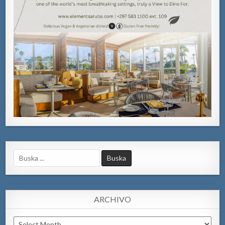
Search
for:
ARCHIVO
Archivo