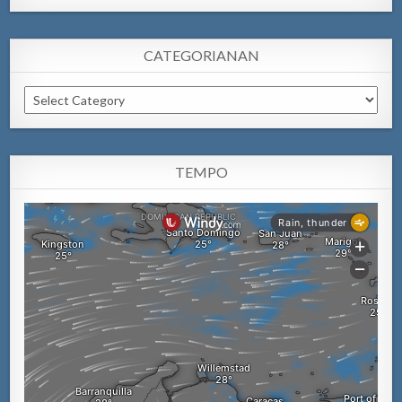
CATEGORIANAN
Categorianan
TEMPO