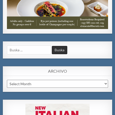
Search
for:
ARCHIVO
Archivo