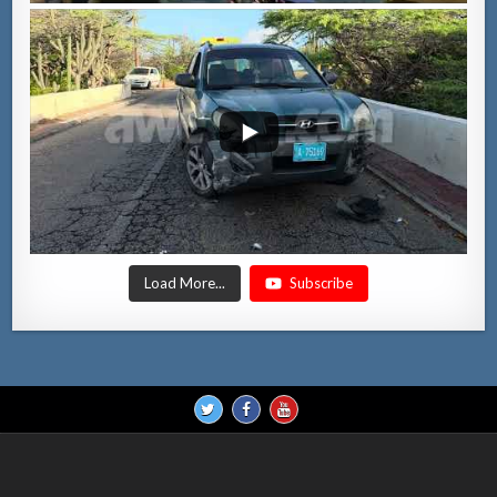
Load More...
Subscribe