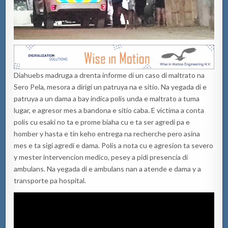
Diahuebs madruga a drenta informe di un caso di maltrato na
Sero Pela, mesora a dirigi un patruya na e sitio. Na yegada di e
patruya a un dama a bay indica polis unda e maltrato a tuma
lugar, e agresor mes a bandona e sitio caba. E victima a conta
polis cu esaki no ta e prome biaha cu e ta ser agredi pa e
homber y hasta e tin keho entrega na recherche pero asina
mes e ta sigi agredi e dama. Polis a nota cu e agresion ta severo
y mester intervencion medico, pesey a pidi presencia di
ambulans. Na yegada di e ambulans nan a atende e dama y a
transporte pa hospital.