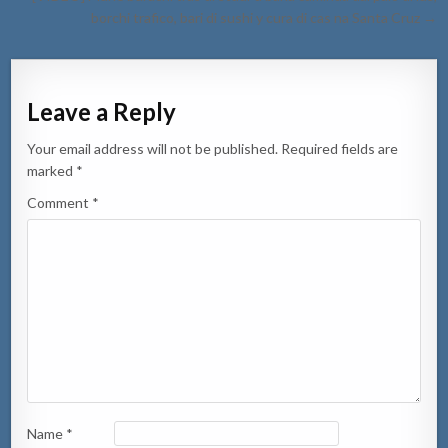
borchi trafico, bari di sushi y cura di cas na Santa Cruz →
Leave a Reply
Your email address will not be published.
Required fields are
marked
*
Comment
*
Name
*