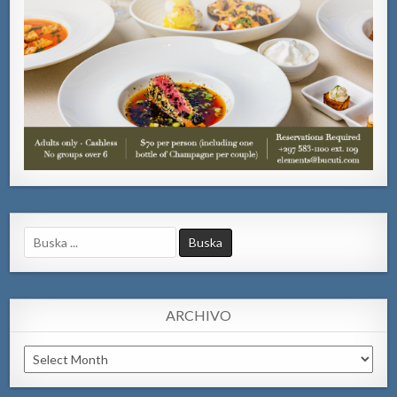
Search
for:
ARCHIVO
Archivo