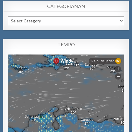
CATEGORIANAN
Categorianan
TEMPO