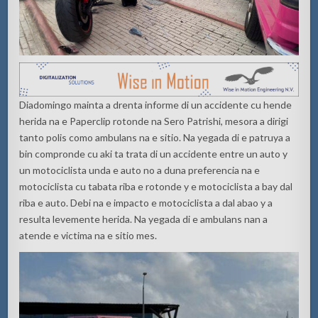
Diadomingo mainta a drenta informe di un accidente cu hende
herida na e Paperclip rotonde na Sero Patrishi, mesora a dirigi
tanto polis como ambulans na e sitio. Na yegada di e patruya a
bin compronde cu aki ta trata di un accidente entre un auto y
un motociclista unda e auto no a duna preferencia na e
motociclista cu tabata riba e rotonde y e motociclista a bay dal
riba e auto. Debi na e impacto e motociclista a dal abao y a
resulta levemente herida. Na yegada di e ambulans nan a
atende e victima na e sitio mes.