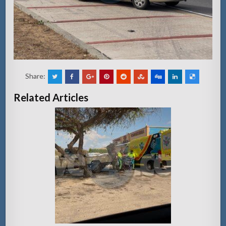
Share:
Related Articles