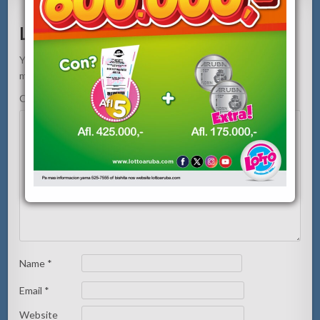
Leave a Reply
Your email address will not be published.
Required fields are
marked
*
Comment
*
Name
*
Email
*
Website