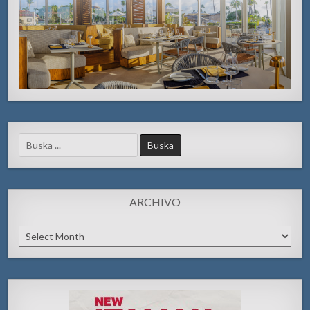
Search
for:
ARCHIVO
Archivo