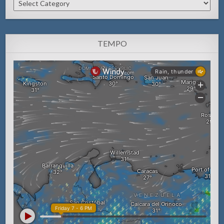
Categorianan
TEMPO