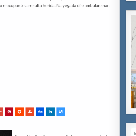
o e ocupante a resulta herida. Na yegada di e ambulansnan
Se