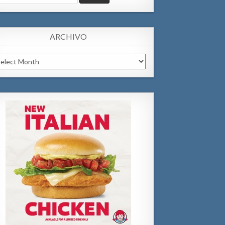
:
ARCHIVO
chivo