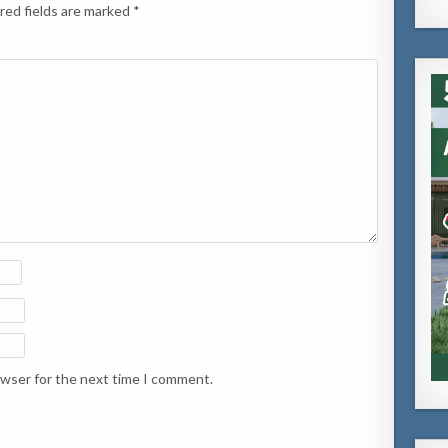
red fields are marked
*
owser for the next time I comment.