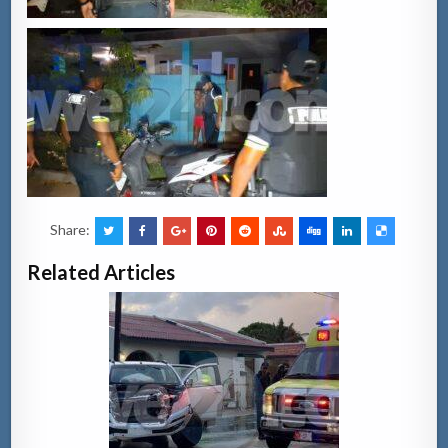
Share:
Related Articles