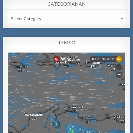
CATEGORIANAN
Categorianan
TEMPO