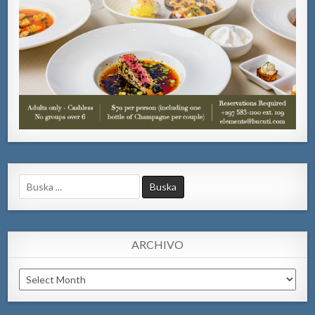
Search
for:
ARCHIVO
Archivo