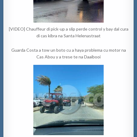
[VIDEO] Chauffeur di pick-up a slip perde control y bay dal cura
di cas kibra na Santa Helenastraat
Guarda Costa a tow un boto cu a haya problema cu motor na
Cas Abou y a trese te na Daaibooi