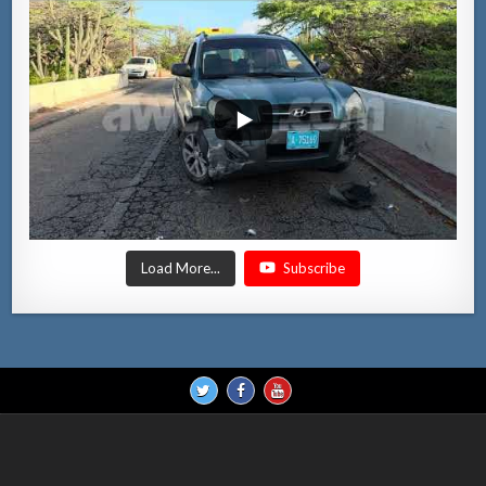
Load More...
Subscribe