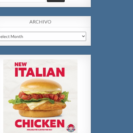
:
ARCHIVO
chivo