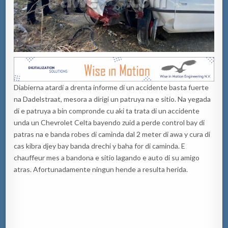
Diabierna atardi a drenta informe di un accidente basta fuerte
na Dadelstraat, mesora a dirigi un patruya na e sitio. Na yegada
di e patruya a bin compronde cu aki ta trata di un accidente
unda un Chevrolet Celta bayendo zuid a perde control bay di
patras na e banda robes di caminda dal 2 meter di awa y cura di
cas kibra djey bay banda drechi y baha for di caminda. E
chauffeur mes a bandona e sitio lagando e auto di su amigo
atras. Afortunadamente ningun hende a resulta herida.