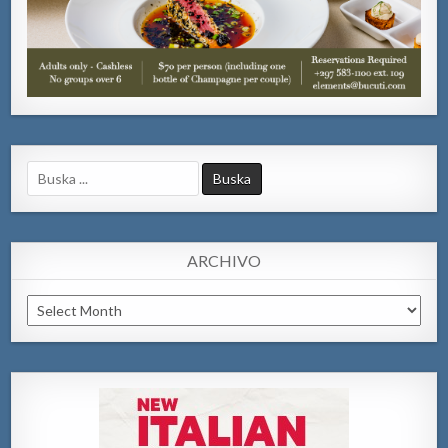
Search
for:
ARCHIVO
Archivo