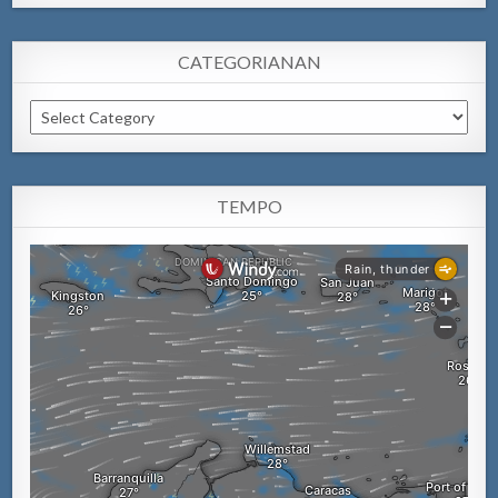
CATEGORIANAN
Categorianan
TEMPO