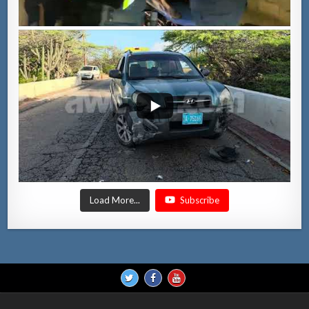
Load More...
Subscribe