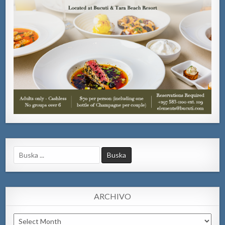
Search
for:
ARCHIVO
Archivo