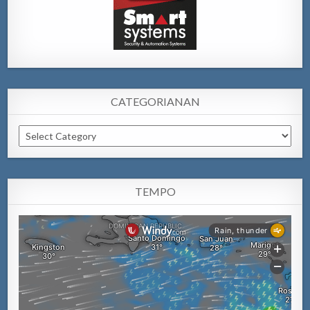
CATEGORIANAN
Categorianan
TEMPO