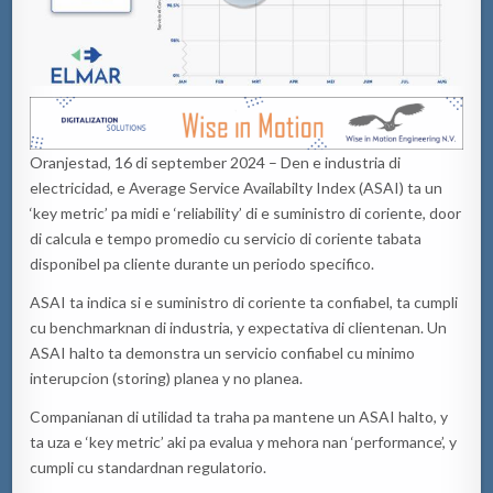
Oranjestad, 16 di september 2024 – Den e industria di
electricidad, e Average Service Availabilty Index (ASAI) ta un
‘key metric’ pa midi e ‘reliability’ di e suministro di coriente, door
di calcula e tempo promedio cu servicio di coriente tabata
disponibel pa cliente durante un periodo specifico.
ASAI ta indica si e suministro di coriente ta confiabel, ta cumpli
cu benchmarknan di industria, y expectativa di clientenan. Un
ASAI halto ta demonstra un servicio confiabel cu minimo
interupcion (storing) planea y no planea.
Companianan di utilidad ta traha pa mantene un ASAI halto, y
ta uza e ‘key metric’ aki pa evalua y mehora nan ‘performance’, y
cumpli cu standardnan regulatorio.