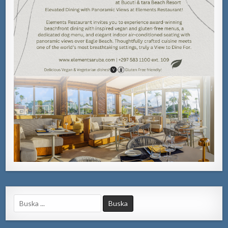
Search
for: