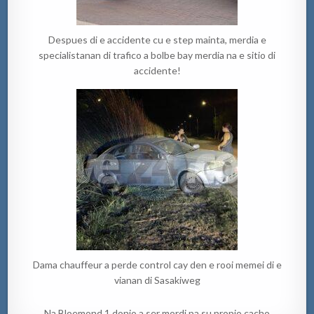
Despues di e accidente cu e step mainta, merdia e
specialistanan di trafico a bolbe bay merdia na e sitio di
accidente!
Dama chauffeur a perde control cay den e rooi memei di e
vianan di Sasakiweg
Na Bloemond 1 donjo a ser mordi pa su propio cacho