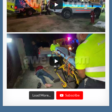
Load More...
Subscribe