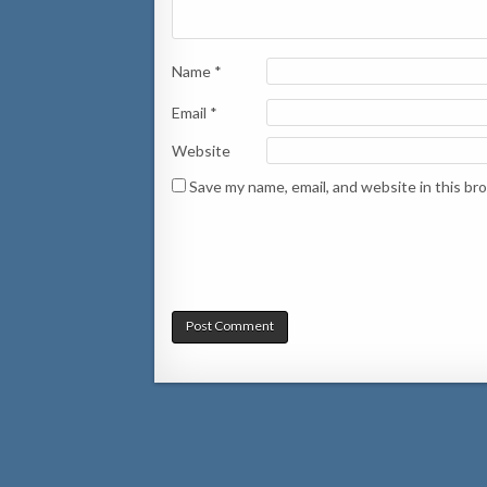
Name
*
Email
*
Website
Save my name, email, and website in this br