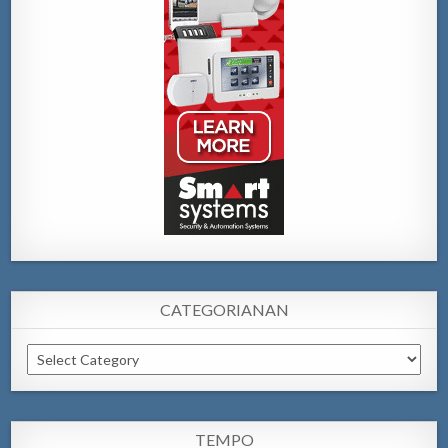
CATEGORIANAN
Categorianan
TEMPO