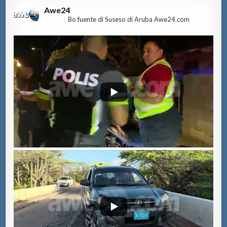
Awe24
Bo fuente di Suseso di Aruba Awe24.com