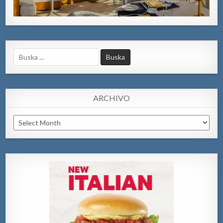
Search
for:
ARCHIVO
Archivo