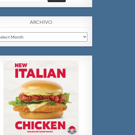
:
ARCHIVO
chivo