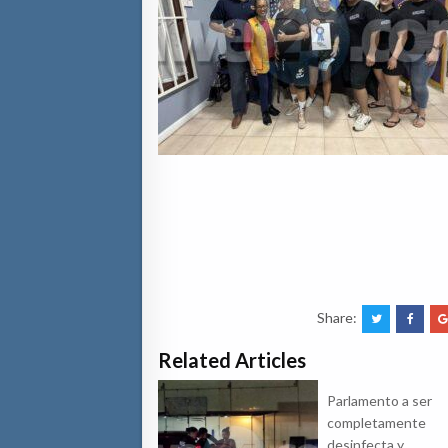
Share:
Related Articles
Parlamento a ser
completamente
desinfecta y