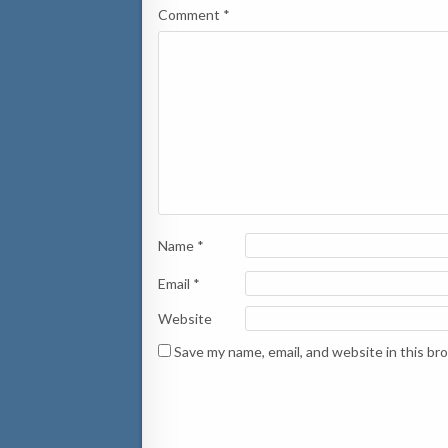
Comment
*
Name
*
Email
*
Website
Save my name, email, and website in this br