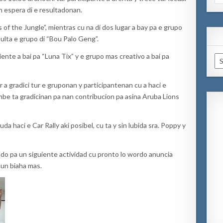
for
 espera di e resultadonan.
 of the Jungle”, mientras cu na di dos lugar a bay pa e grupo
sulta e grupo di “Bou Palo Geng”.
nte a bai pa “Luna Tix” y e grupo mas creativo a bai pa
Ar
 a gradici tur e gruponan y participantenan cu a haci e
ambe ta gradicinan pa nan contribucion pa asina Aruba Lions
 haci e Car Rally aki posibel, cu ta y sin lubida sra. Poppy y
o pa un siguiente actividad cu pronto lo wordo anuncia
 un biaha mas.