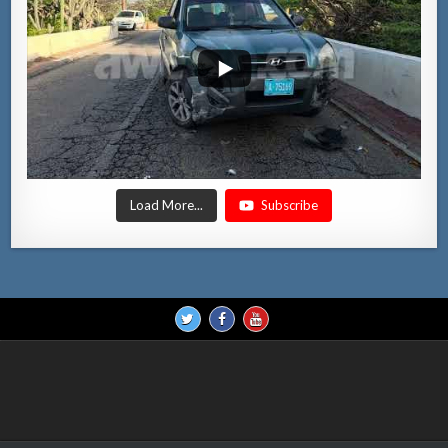
Load More...
Subscribe