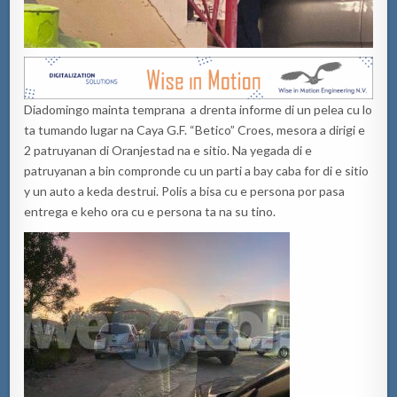
Diadomingo mainta temprana a drenta informe di un pelea cu lo
ta tumando lugar na Caya G.F. “Betico” Croes, mesora a dirigi e
2 patruyanan di Oranjestad na e sitio. Na yegada di e
patruyanan a bin compronde cu un parti a bay caba for di e sitio
y un auto a keda destrui. Polis a bisa cu e persona por pasa
entrega e keho ora cu e persona ta na su tino.