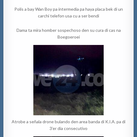
Polis a bay Wan Boy pa intermedia pa haya placa bek di un
carchi telefon usa cu a ser bendi
Dama ta mira homber sospechoso den su cura di cas na
Boegoeroei
Atrobe a señala drone bulando den area banda di K.I.A. pa di
3’er dia consecutivo