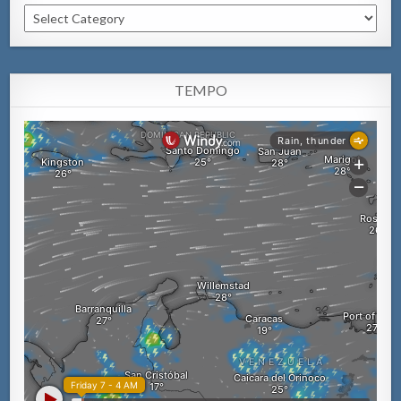
Categorianan
TEMPO