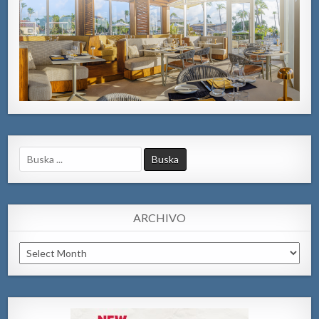
Search
for:
ARCHIVO
Archivo