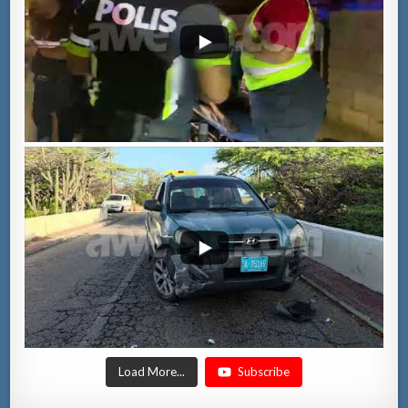
Load More...
Subscribe