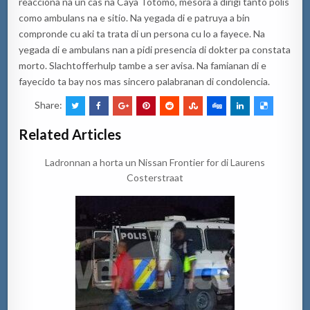
reacciona na un cas na Caya Totomo, mesora a dirigi tanto polis
como ambulans na e sitio. Na yegada di e patruya a bin
compronde cu aki ta trata di un persona cu lo a fayece. Na
yegada di e ambulans nan a pidi presencia di dokter pa constata
morto. Slachtofferhulp tambe a ser avisa. Na famianan di e
fayecido ta bay nos mas sincero palabranan di condolencia.
Share:
Related Articles
Ladronnan a horta un Nissan Frontier for di Laurens
Costerstraat