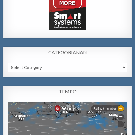
CATEGORIANAN
Categorianan
TEMPO