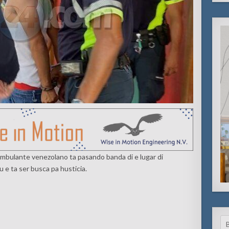
ambulante venezolano ta pasando banda di e lugar di
 e ta ser busca pa husticia.
Se