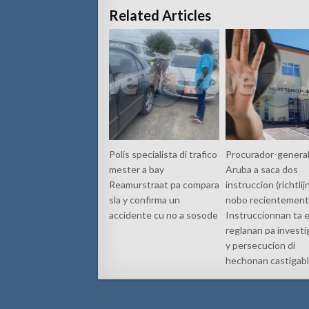
Related Articles
Polis specialista di trafico
Procurador-general
mester a bay
Aruba a saca dos
Reamurstraat pa compara
instruccion (richtlij
sla y confirma un
nobo recientement
accidente cu no a sosode
Instruccionnan ta 
reglanan pa investi
y persecucion di
hechonan castigabl