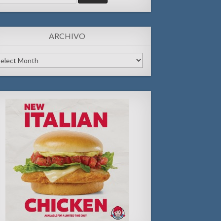
:
ARCHIVO
chivo