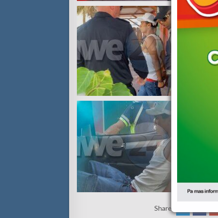
Share: