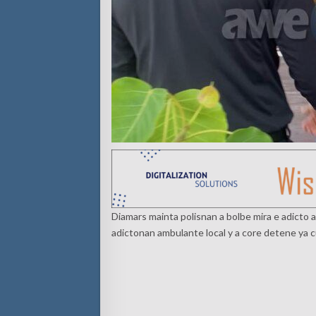
Diamars mainta polisnan a bolbe mira e adicto 
adictonan ambulante local y a core detene ya cu