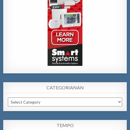
CATEGORIANAN
Categorianan
TEMPO