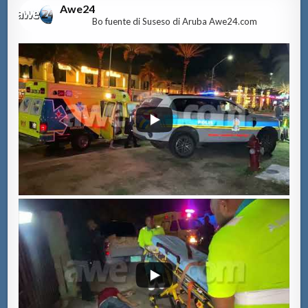
Awe24
Bo fuente di Suseso di Aruba Awe24.com