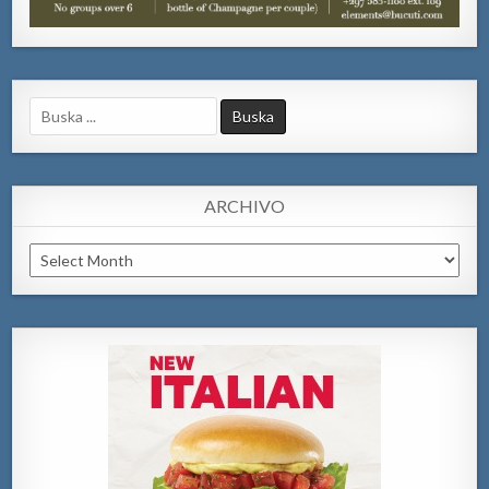
Search
for:
ARCHIVO
Archivo